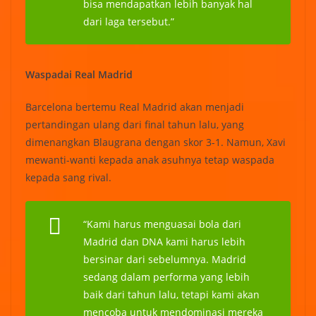
bisa mendapatkan lebih banyak hal
dari laga tersebut.”
Waspadai Real Madrid
Barcelona bertemu Real Madrid akan menjadi
pertandingan ulang dari final tahun lalu, yang
dimenangkan Blaugrana dengan skor 3-1. Namun, Xavi
mewanti-wanti kepada anak asuhnya tetap waspada
kepada sang rival.
“Kami harus menguasai bola dari
Madrid dan DNA kami harus lebih
bersinar dari sebelumnya. Madrid
sedang dalam performa yang lebih
baik dari tahun lalu, tetapi kami akan
mencoba untuk mendominasi mereka