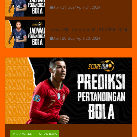
April 21, 2024
April 21, 2024
Jadwal Bola Hari Ini 20– 21 APRIL 2024
April 20, 2024
April 20, 2024
PREDIKSI SKOR
SEPAK BOLA