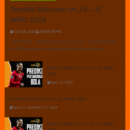
Prediksi Bola Hari Ini 24 – 25
APRIL 2024
April 24, 2024
ADMIN PEARL
SCOREIDN – Prediksi Bola Hari Ini 24 – 25 APRIL 2024 :
IOSBET sebagai Situs Bandar Bola Online Resmi
Prediksi Bola Hari Ini 22 – 23 APRIL
2024
April 22, 2024
Prediksi Bola Hari Ini 21– 22 APRIL 2024
April 21, 2024
April 21, 2024
Prediksi Bola Hari Ini 20 – 21 APRIL
2024